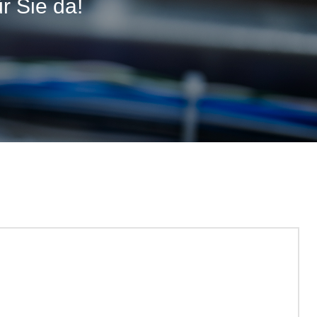
r Sie da!