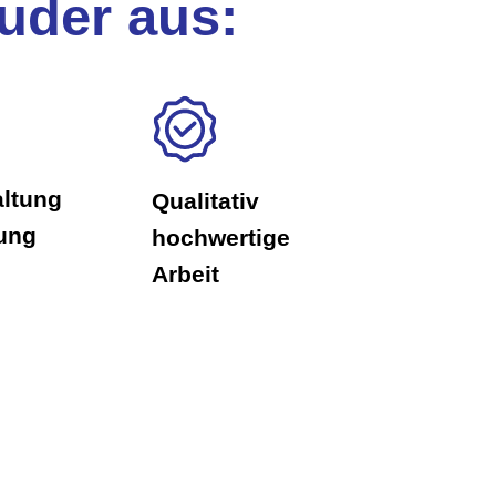
uder aus:
altung
Qualitativ
ung
hochwertige
Arbeit