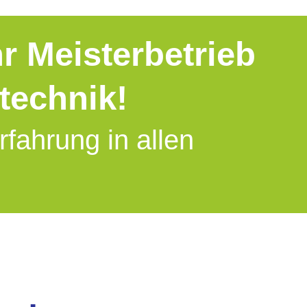
hr Meisterbetrieb
otechnik!
rfahrung in allen