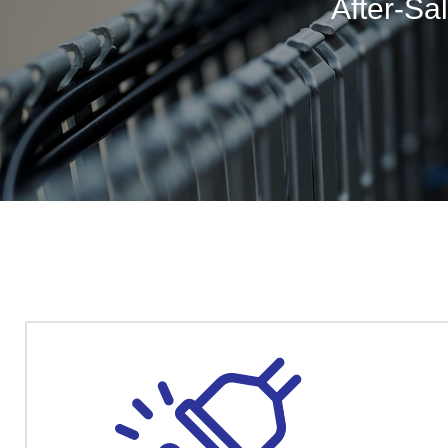
After-Sa