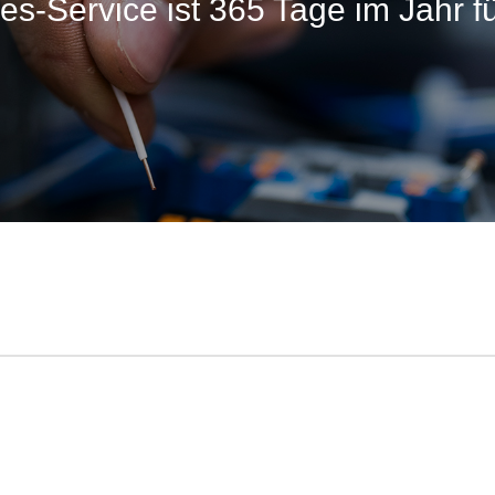
les-Service ist 365 Tage im Jahr fü