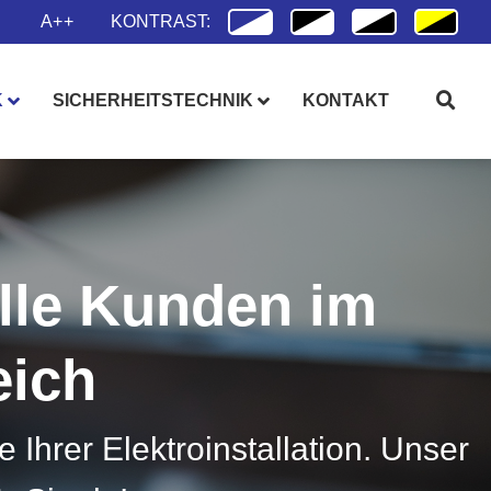
A++
KONTRAST:
K
SICHERHEITSTECHNIK
KONTAKT
olle Kunden im
eich
hrer Elektroinstallation. Unser