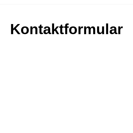
Kontaktformular
1
2
Persönliche Daten
Nachricht