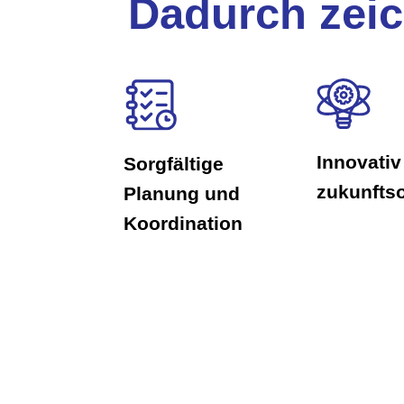
Dadurch zeic
Innovativ
Sorgfältige
zukunftso
Planung und
Koordination